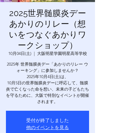
2025世界髄膜炎デー
あかりのリレー（想
いをつなぐあかりワ
ークショップ）
10月04日(土)
  |  
大阪明星学園明星高等学校
2025年 世界髄膜炎デー「あかりのリレー ウ
ォーキング」に参加しませんか？
2025年10月4日(土)は、
10月5日の世界髄膜炎デーに呼応して、髄膜
炎で亡くなった命を想い、未来の子どもたち
を守るために、大阪で特別なイベントが開催
受付が終了しました
他のイベントを見る