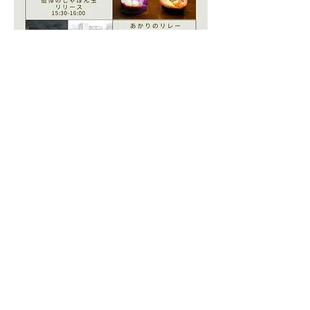
1. 想いをつなぐあかりのワークショップ
会場：大阪明星学園明星高等学校 時間：
13:30〜14:30
　自分だけの想いを込めた「あかり」（材料
費2000円）を創り、髄膜炎で亡くなった命に
想いを馳せるワークショップです 。