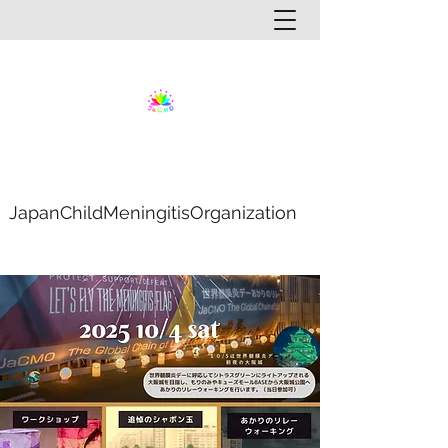
JapanChildMeningitisOrganization